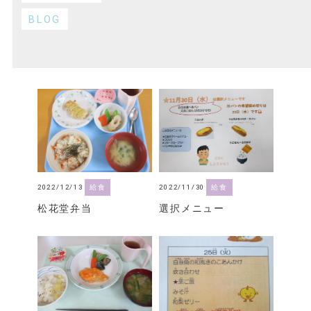
BLOG
2022/12/13
給食
2022/11/30
給食
松花堂弁当
選択メニュー