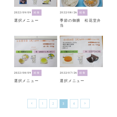
2022/09/09
給食
2022/08/26
給食
選択メニュー
季節の御膳 松花堂弁
当
2022/08/09
給食
2022/07/26
給食
選択メニュー
選択メニュー
1
2
3
4