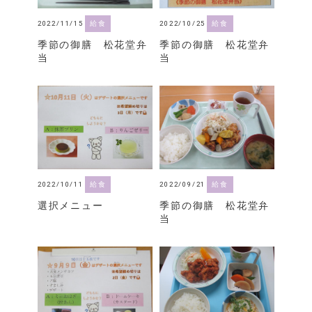
2022/11/15
給食
2022/10/25
給食
季節の御膳 松花堂弁
季節の御膳 松花堂弁
当
当
2022/10/11
給食
2022/09/21
給食
選択メニュー
季節の御膳 松花堂弁
当