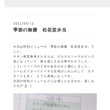
2022/05/12
季節の御膳 松花堂弁当
今日は特別メニューの「季節の御膳 松花堂弁当」で
した。
チキン南蛮春色タルタルは、タルタルソースがピンク
色になっていて、春を感じさせる華やかさでした。
こういうソースの工夫があるのかと感心しました。
ドームカスタードケーキも生地がふわふわして、カス
タードも甘く、とても美味しかっです。
次回の特別メニューもどんな感じになるのか、楽しみ
です(*´Д｀)