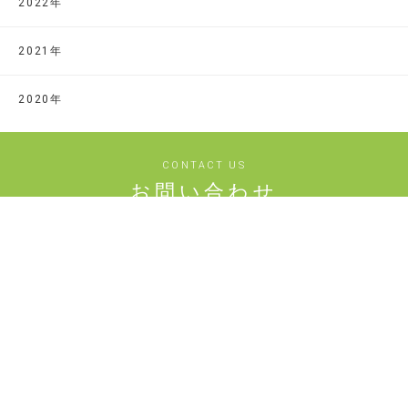
2022年
2021年
2020年
CONTACT US
お問い合わせ
お気軽に下記フォームからお問い合わせください
お問い合わせフォーム
情報公開
定款
資金収支計算書