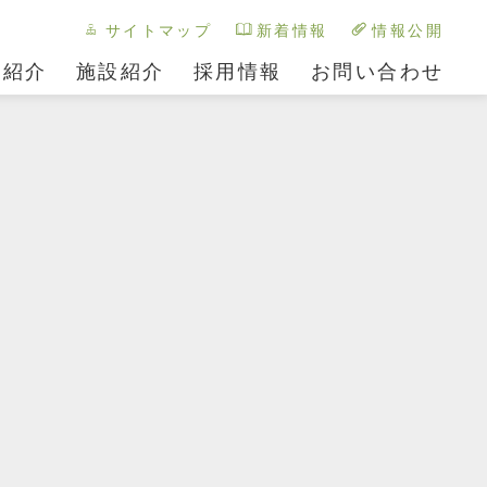
サイトマップ
新着情報
情報公開
ス紹介
施設紹介
採用情報
お問い合わせ
FACILITY04
FACILITY05
あかまつ園
わかまつ園