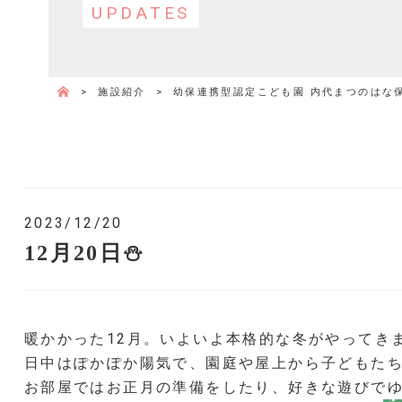
UPDATES
>
施設紹介
>
幼保連携型認定こども園 内代まつのはな
2023/12/20
12月20日⛄
暖かかった12月。いよいよ本格的な冬がやってきま
日中はぽかぽか陽気で、園庭や屋上から子どもたち
お部屋ではお正月の準備をしたり、好きな遊びでゆ