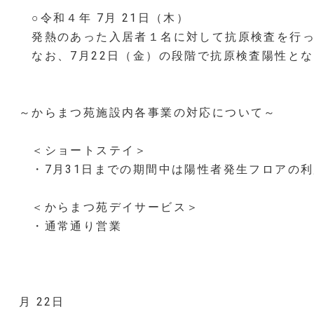
○令和４年 7月 21日（木）
発熱のあった入居者１名に対して抗原検査を行っ
なお、7月22日（金）の段階で抗原検査陽性と
～からまつ苑施設内各事業の対応について～
＜ショートステイ＞
・7月31日までの期間中は陽性者発生フロアの
＜からまつ苑デイサービス＞
・通常通り営業
令和 
月 22日