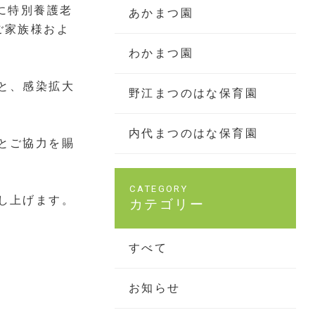
に特別養護老
あかまつ園
ご家族様およ
わかまつ園
と、感染拡大
野江まつのはな保育園
内代まつのはな保育園
とご協力を賜
し上げます。
カテゴリー
すべて
お知らせ