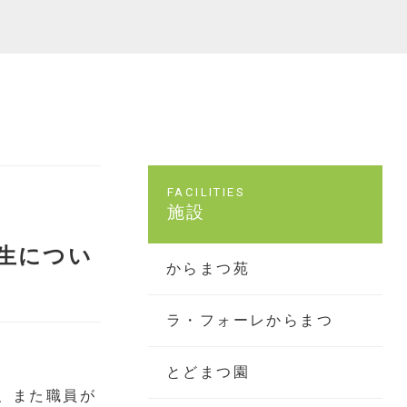
施設
生につい
からまつ苑
ラ・フォーレからまつ
とどまつ園
、また職員が