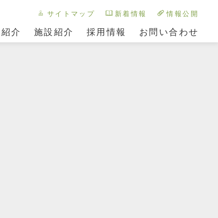
サイトマップ
新着情報
情報公開
ス紹介
施設紹介
採用情報
お問い合わせ
FACILITY04
FACILITY05
あかまつ園
わかまつ園