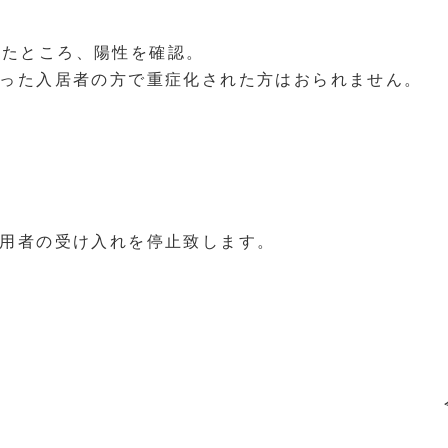
たところ、陽性を確認。
なった入居者の方で重症化された方はおられません。
利用者の受け入れを停止致します。
４年 